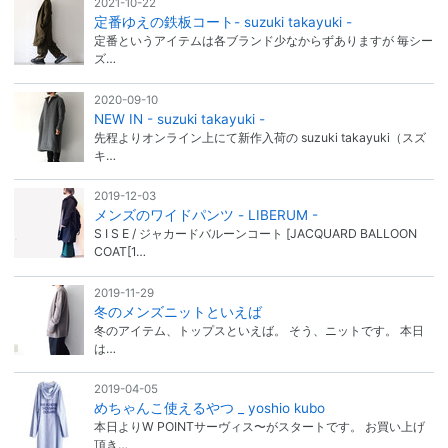
2021-10-22
定番ゆえの鉄板コート- suzuki takayuki -
定番というアイテムは各ブランド少なからずありますが 毎シー
ズ…
2020-09-10
NEW IN - suzuki takayuki -
先程よりオンライン上にて新作入荷の suzuki takayuki（スズ
キ…
2019-12-03
メンズのワイドパンツ - LIBERUM -
S I S E / ジャカードバルーンコート [JACQUARD BALLOON
COAT[1…
2019-11-29
冬のメンズニットといえば
冬のアイテム、トップスといえば。 そう、ニットです。 本日
は…
2019-04-05
めちゃんこ使えるやつ _ yoshio kubo
本日よりW POINTサーヴィス〜がスタートです。 お買い上げ
頂き…