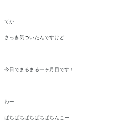
てか
さっき気づいたんですけど
今日でまるまる一ヶ月目です！！
わー
ぱちぱちぱちぱちぱちんこー